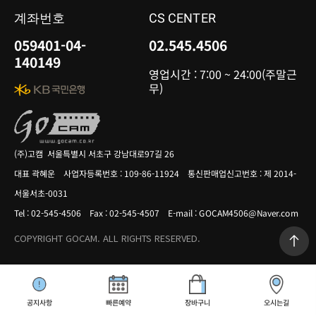
계좌번호
CS CENTER
059401-04-
02.545.4506
140149
영업시간 : 7:00 ~ 24:00(주말근
무)
(주)고캠 서울특별시 서초구 강남대로97길 26
대표 곽혜운 사업자등록번호 : 109-86-11924 통신판매업신고번호 : 제 2014-
서울서초-0031
Tel : 02-545-4506 Fax : 02-545-4507 E-mail : GOCAM4506@Naver.com
COPYRIGHT GOCAM. ALL RIGHTS RESERVED.
공지사항
빠른예약
장바구니
오시는길