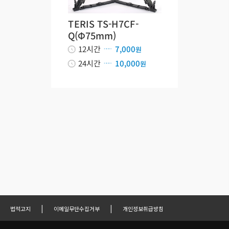
TERIS TS-H7CF-
Q(Φ75mm)
12시간
7,000
원
24시간
10,000
원
|
|
법적고지
이메일무단수집거부
개인정보취급방침