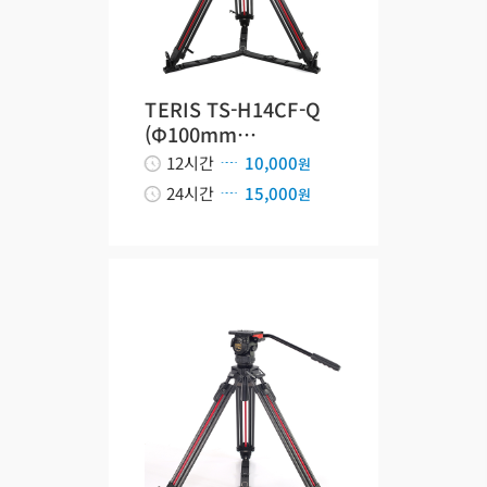
TERIS TS-H14CF-Q
(Φ100mm…
12시간
10,000
원
24시간
15,000
원