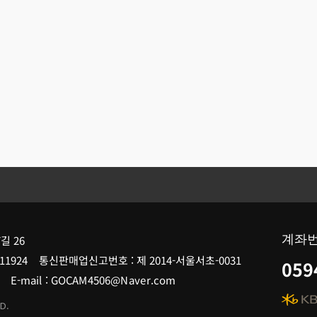
계좌
길 26
11924 통신판매업신고번호 : 제 2014-서울서초-0031
059
507 E-mail : GOCAM4506@Naver.com
D.