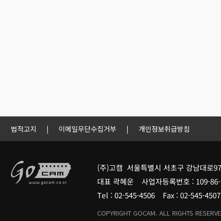
법적고지
|
이메일무단수집거부
|
개인정보취급방침
(주)고캠 서울특별시 서초구 강남대로97
대표 곽혜운 사업자등록번호 : 109-86-
Tel : 02-545-4506 Fax : 02-545-4
COPYRIGHT GOCAM. ALL RIGHTS RESERVE