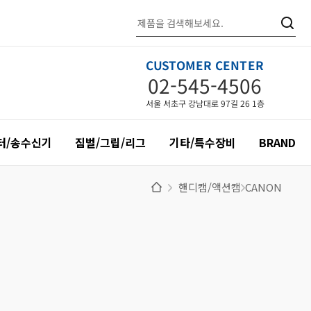
CUSTOMER CENTER
02-545-4506
서울 서초구 강남대로 97길 26 1층
터/송수신기
짐벌/그립/리그
기타/특수장비
BRAND
핸디캠/액션캠
CANON