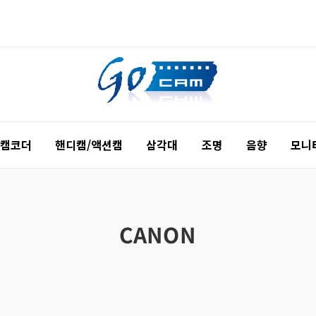
 캠코더
핸디캠/액션캠
삼각대
조명
음향
모니
CANON