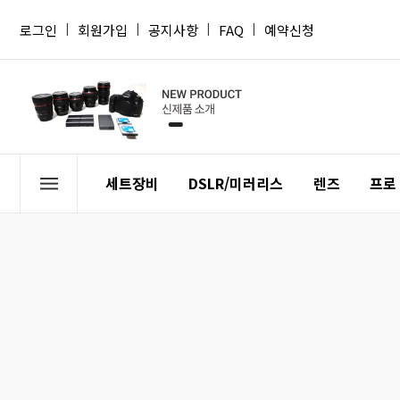
로그인
|
회원가입
|
공지사항
|
FAQ
|
예약신청
세트장비
DSLR/미러리스
렌즈
프로