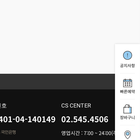
공지사항
빠른예약
번호
CS CENTER
401-04-140149
02.545.4506
장바구니
영업시간 : 7:00 ~ 24:00(주말근무)