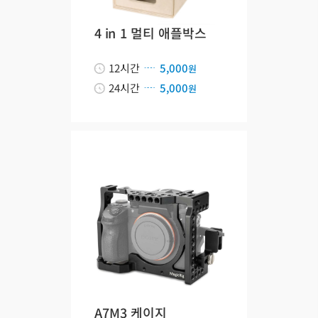
4 in 1 멀티 애플박스
12시간
5,000
원
24시간
5,000
원
A7M3 케이지