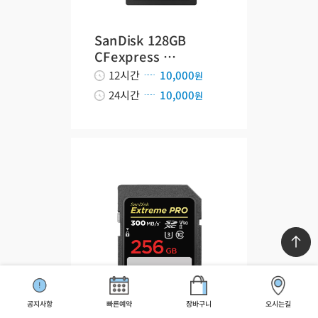
SanDisk 128GB
CFexpress …
12시간
10,000
원
24시간
10,000
원
공지사항
빠른예약
장바구니
오시는길