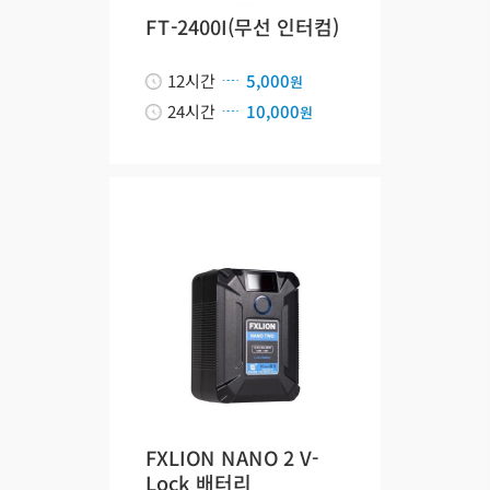
FT-2400I(무선 인터컴)
12시간
5,000
원
24시간
10,000
원
FXLION NANO 2 V-
Lock 배터리