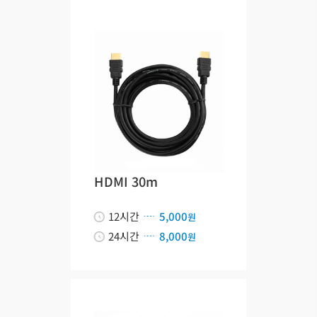
HDMI 30m
12시간
5,000
원
24시간
8,000
원