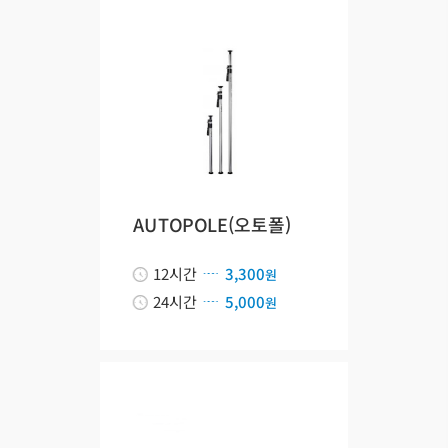
AUTOPOLE(오토폴)
12시간
3,300
원
24시간
5,000
원