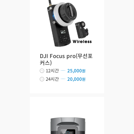
DJI Focus pro(무선포
커스)
12시간
25,000
원
24시간
20,000
원