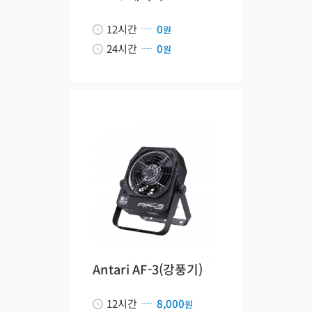
12시간
0
원
24시간
0
원
Antari AF-3(강풍기)
12시간
8,000
원