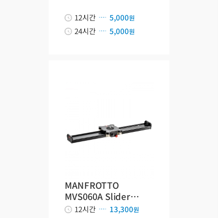
12시간
5,000
원
24시간
5,000
원
MANFROTTO
MVS060A Slider…
12시간
13,300
원