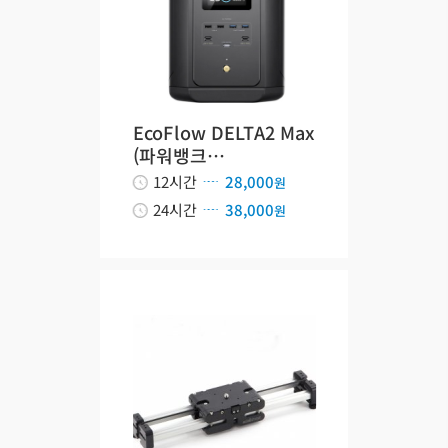
EcoFlow DELTA2 Max
(파워뱅크…
12시간
28,000
원
24시간
38,000
원