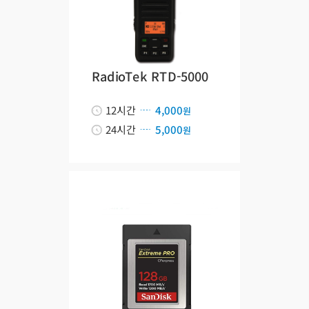
RadioTek RTD-5000
12시간
4,000
원
24시간
5,000
원