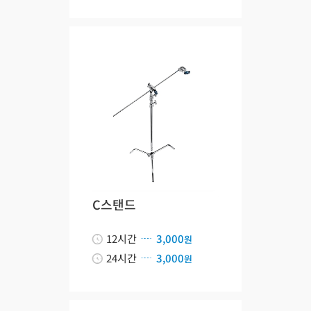
C스탠드
12시간
3,000
원
24시간
3,000
원