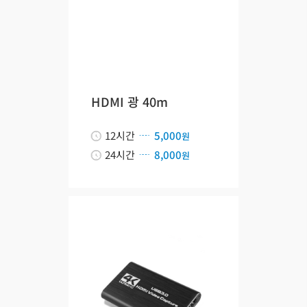
HDMI 광 40m
12시간
5,000
원
24시간
8,000
원