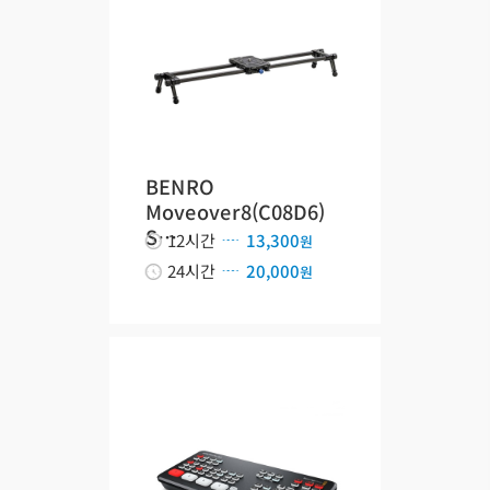
BENRO
Moveover8(C08D6)
S…
12시간
13,300
원
24시간
20,000
원