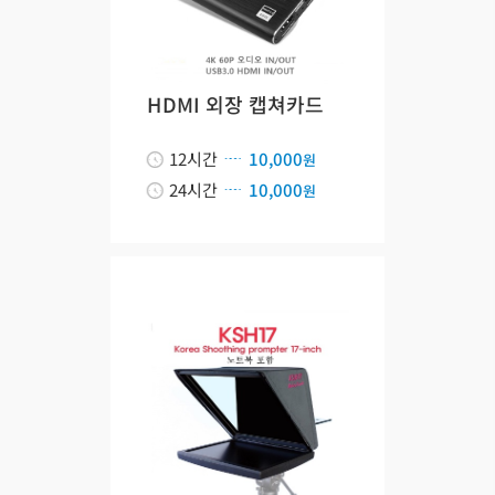
HDMI 외장 캡쳐카드
12시간
10,000
원
24시간
10,000
원