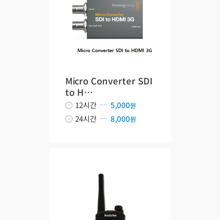
Micro Converter SDI
to H…
12시간
5,000
원
24시간
8,000
원