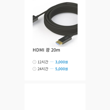
HDMI 광 20m
12시간
3,000
원
24시간
5,000
원