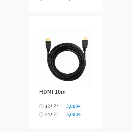
HDMI 10m
12시간
3,000
원
24시간
5,000
원