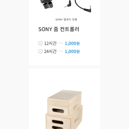
SONY 줌 컨트롤러
12시간
1,000
원
24시간
1,000
원