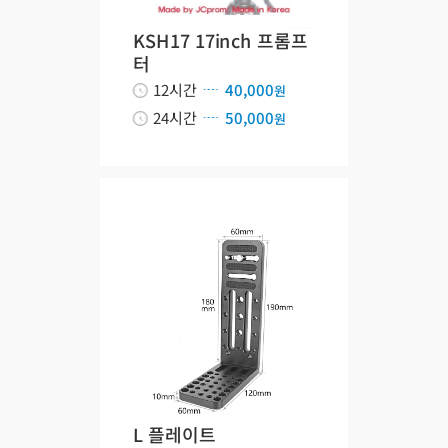
KSH17 17inch 프롬프
터
12시간
40,000
원
24시간
50,000
원
L 플레이트