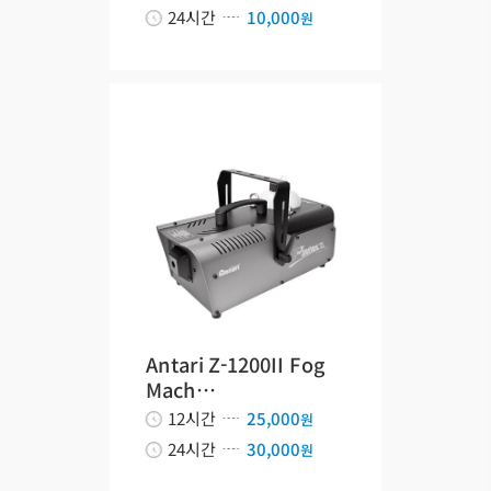
24시간
10,000
원
Antari Z-1200II Fog
Mach…
12시간
25,000
원
24시간
30,000
원