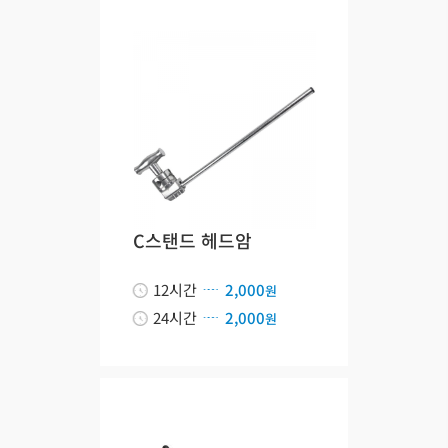
C스탠드 헤드암
12시간
2,000
원
24시간
2,000
원