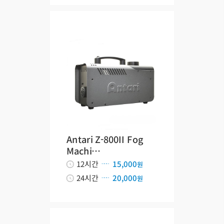
Antari Z-800II Fog
Machi…
12시간
15,000
원
24시간
20,000
원