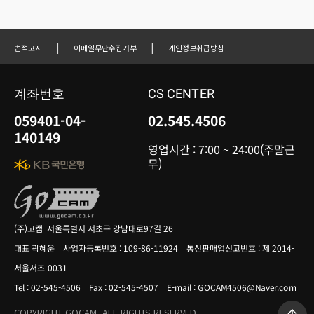
|
|
법적고지
이메일무단수집거부
개인정보취급방침
계좌번호
CS CENTER
059401-04-
02.545.4506
140149
영업시간 : 7:00 ~ 24:00(주말근
무)
(주)고캠 서울특별시 서초구 강남대로97길 26
대표 곽혜운 사업자등록번호 : 109-86-11924 통신판매업신고번호 : 제 2014-
서울서초-0031
Tel : 02-545-4506 Fax : 02-545-4507 E-mail : GOCAM4506@Naver.com
COPYRIGHT GOCAM. ALL RIGHTS RESERVED.