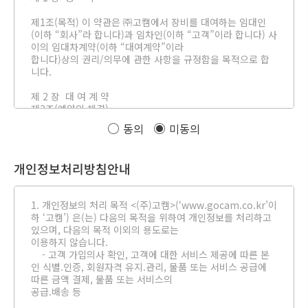
제1조(목적) 이 약관은 ㈜고캠에서 장비를 대여하는 임대인
(이하 “회사”라 합니다)과 임차인(이하 “고객”이라 합니다) 사
이의 임대차계약(이하 “대여계약”이라

합니다)상의 권리/의무에 관한 사항을 규정함을 목적으로 합
니다. 

제 2 장  대 여 계 약

제2조(예약의 체결) 

①대여장비를 임차하려는 자는 미리 장비명, 대여요금, 지연손
동의
미동의
해금, 임차예정일시, 임차기간, 기타 임차조건 등을 확인하여 
예약을 할 수 있으며, 회사는 대여

내용내용내용내용내용내용내용내용내용내용내용내용내용내
개인정보처리방침안내
용내용내용내용내용내용내용내용내용내용내용내용내용내용

내용내용내용내용내용내용내용내용내용내용내용내용내용내
용내용내용내용내용내용내용내용내용내용내용내용내용내용
1. 개인정보의 처리 목적 <(주)고캠>(‘www.gocam.co.kr’이
하 ‘고캠’) 은(는) 다음의 목적을 위하여 개인정보를 처리하고 
있으며, 다음의 목적 이외의 용도로는

이용하지 않습니다.

    - 고객 가입의사 확인, 고객에 대한 서비스 제공에 따른 본
인 식별.인증, 회원자격 유지.관리, 물품 또는 서비스 공급에 
따른 금액 결제, 물품 또는 서비스의 

공급.배송 등
