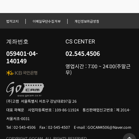
|
|
법적고지
이메일무단수집거부
개인정보취급방침
계좌번호
CS CENTER
059401-04-
02.545.4506
140149
영업시간 : 7:00 ~ 24:00(주말근
무)
(주)고캠 서울특별시 서초구 강남대로97길 26
대표 곽혜운 사업자등록번호 : 109-86-11924 통신판매업신고번호 : 제 2014-
서울서초-0031
Tel : 02-545-4506 Fax : 02-545-4507 E-mail : GOCAM4506@Naver.com
COPYRIGHT GOCAM. ALL RIGHTS RESERVED.