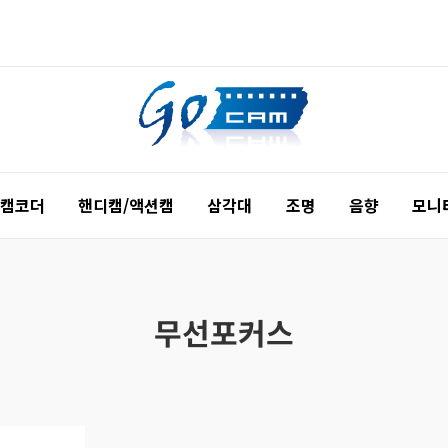
 캠코더
핸디캠/액션캠
삼각대
조명
음향
모니
무선포커스