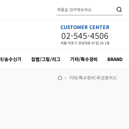
CUSTOMER CENTER
02-545-4506
서울 서초구 강남대로 97길 26 1층
터/송수신기
짐벌/그립/리그
기타/특수장비
BRAND
기타/특수장비
무선포커스