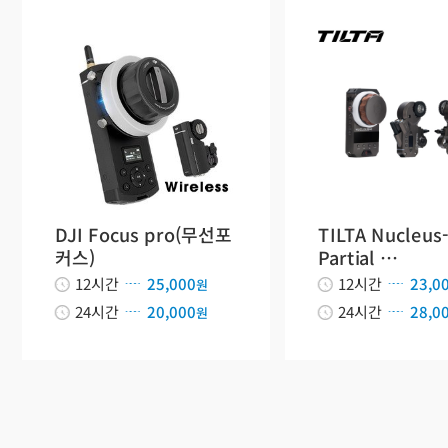
DJI Focus pro(무선포
TILTA Nucleus
커스)
Partial …
12시간
25,000
12시간
23,0
원
24시간
20,000
24시간
28,0
원