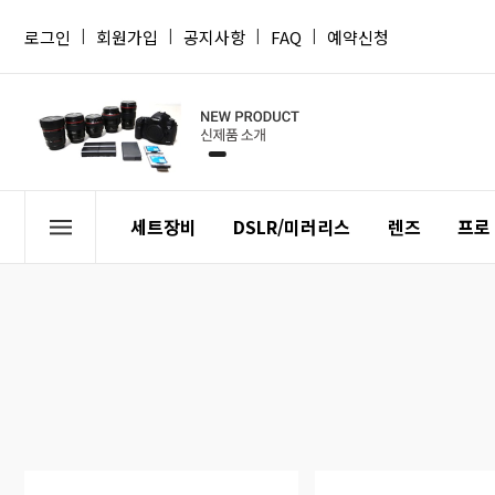
로그인
|
회원가입
|
공지사항
|
FAQ
|
예약신청
세트장비
DSLR/미러리스
렌즈
프로