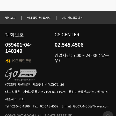
|
|
법적고지
이메일무단수집거부
개인정보취급방침
계좌번호
CS CENTER
059401-04-
02.545.4506
140149
영업시간 : 7:00 ~ 24:00(주말근
무)
(주)고캠 서울특별시 서초구 강남대로97길 26
대표 곽혜운 사업자등록번호 : 109-86-11924 통신판매업신고번호 : 제 2014-
서울서초-0031
Tel : 02-545-4506 Fax : 02-545-4507 E-mail : GOCAM4506@Naver.com
COPYRIGHT GOCAM. ALL RIGHTS RESERVED.