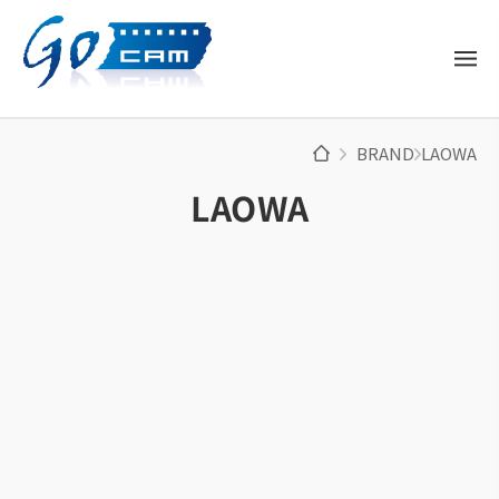
BRAND
LAOWA
LAOWA